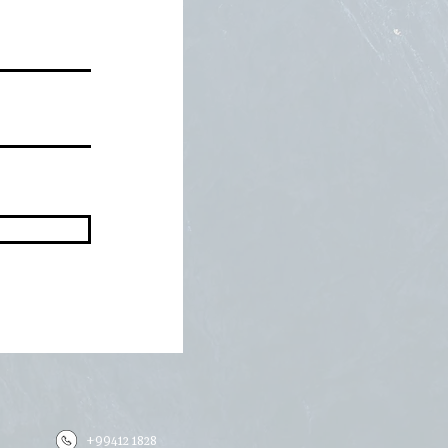
+99412 1828