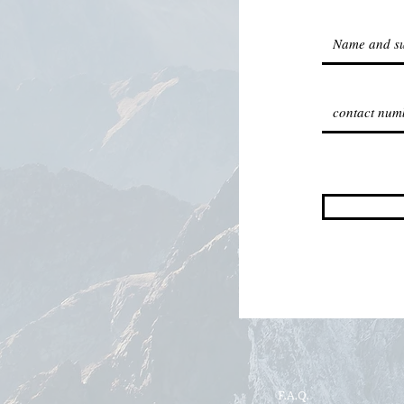
F.A.Q.