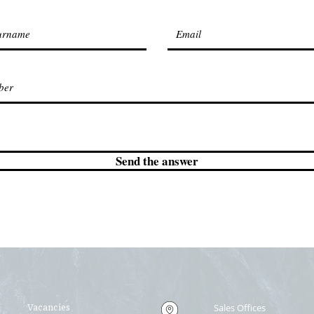
Send the answer
Sales Offices
Vacancies