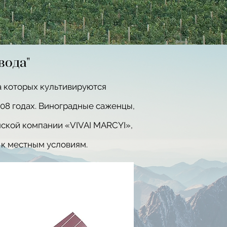
вода"
а которых культивируются
08 годах. Виноградные саженцы,
ской компании «VIVAI MARCYI»,
к местным условиям.