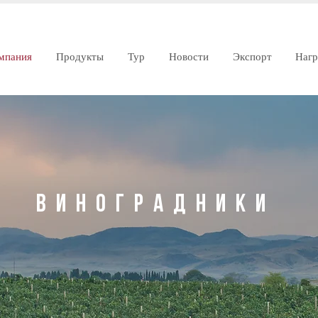
мпания
Продукты
Тур
Новости
Экспорт
Наг
Виноградники