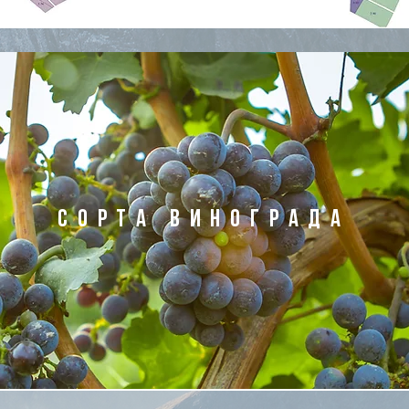
Сорта виноградА