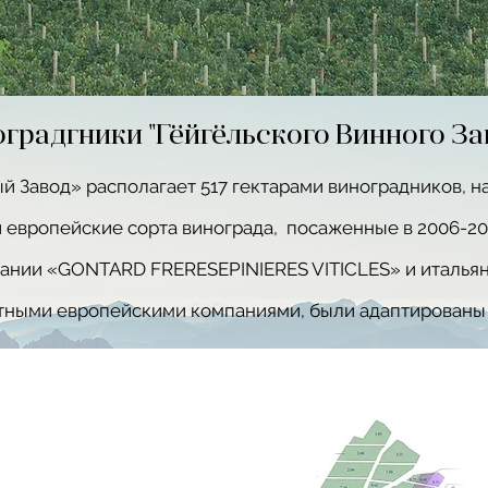
градгники "Гёйгёльского Винного За
 Завод» располагает 517 гектарами виноградников, н
 европейские сорта винограда, посаженные в 2006-20
ании «GONTARD FRERESEPINIERES VITICLES» и итальян
ными европейскими компаниями, были адаптированы 