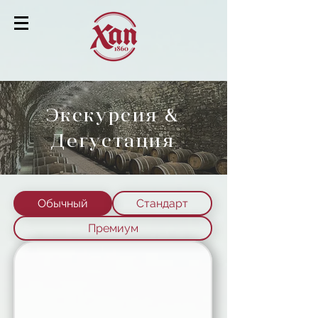
Экскурсия &
Дегустация
Обычный
Стандарт
Премиум