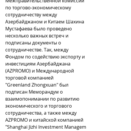
Межправительственной комиссии 
по торгово-экономическому 
сотрудничеству между 
Азербайджаном и Китаем Шахина 
Мустафаева было проведено 
несколько важных встреч и 
подписаны документы о 
сотрудничестве. Так, между 
Фондом по содействию экспорту и 
инвестициям Азербайджана 
(AZPROMO) и Международной 
торговой компанией 
"Greenland Zhongxuan" был 
подписан Меморандум о 
взаимопонимании по развитию 
экономического и торгового 
сотрудничества, а также между 
AZPROMO и китайской компанией 
"Shanghai Jizhi Investment Managem