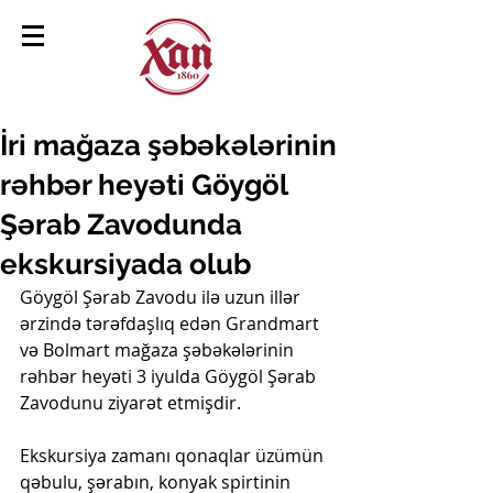
İri mağaza şəbəkələrinin
rəhbər heyəti Göygöl
Şərab Zavodunda
ekskursiyada olub
Göygöl Şərab Zavodu ilə uzun illər 
ərzində tərəfdaşlıq edən Grandmart 
və Bolmart mağaza şəbəkələrinin 
rəhbər heyəti 3 iyulda Göygöl Şərab 
Zavodunu ziyarət etmişdir.
Ekskursiya zamanı qonaqlar üzümün 
qəbulu, şərabın, konyak spirtinin 