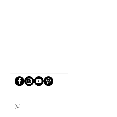
+99412 1828