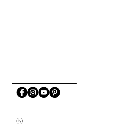
+99412 1828