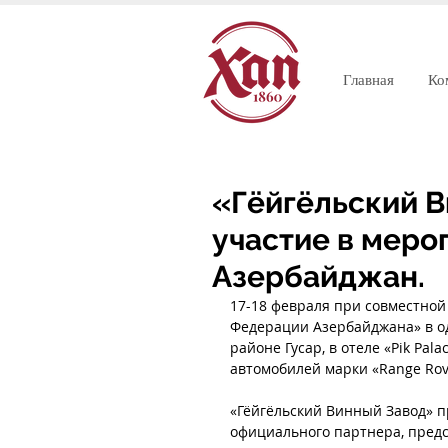
Главная
Ко
«Гёйгёльский 
участие в меро
Азербайджан.
17-18 февраля при совместной
Федерации Азербайджана» в од
районе Гусар, в отеле «Pik Pa
автомобилей марки «Range Rov
«Гёйгёльский Винный Завод» п
официального партнера, пред