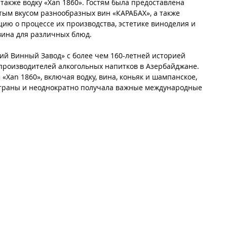
а также водку «Xan 1860». Гостям была предоставлена 
тым вкусом разнообразных вин «КАРАБАХ», а также 
ю о процессе их производства, эстетике виноделия и 
вина для различных блюд.
кий Винный Завод» с более чем 160-летней историей 
производителей алкогольных напитков в Азербайджане. 
«Xan 1860», включая водку, вина, коньяк и шампанское, 
страны и неоднократно получала важные международные 