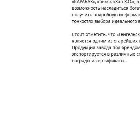
«КАРАБАХ», коньяк «Xan X.O.», 
возможность насладиться бога
получить подробную информаци
тонкостях выбора идеального 
Стоит отметить, что «Гёйгёльс
является одним из старейших 
Продукция завода под брендом 
экспортируется в различные 
награды и сертификаты..