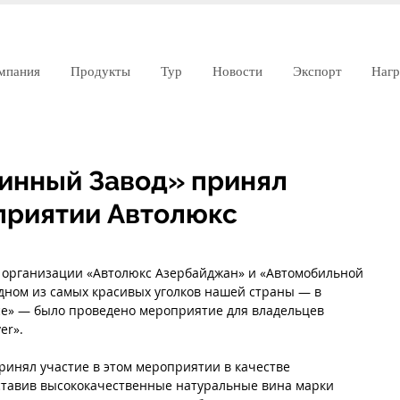
мпания
Продукты
Тур
Новости
Экспорт
Наг
Винный Завод» принял
приятии Автолюкс
 организации «Автолюкс Азербайджан» и «Автомобильной 
ном из самых красивых уголков нашей страны — в 
lace» — было проведено мероприятие для владельцев 
er».
ринял участие в этом мероприятии в качестве 
ставив высококачественные натуральные вина марки 