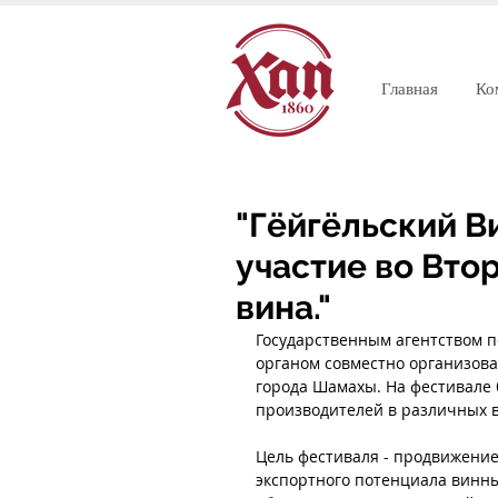
Главная
Ко
"Гёйгёльский В
участие во Вто
вина."
Государственным агентством 
органом совместно организова
города Шамахы. На фестивале 
производителей в различных в
Цель фестиваля - продвижение
экспортного потенциала винны