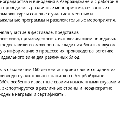
ноградарства и виноделия в Азербайджане и с работой в 
ля проводились различные мероприятия, связанные с 
рмарки, курсы сомелье с участием местных и 
зыкальные программы и развлекательные мероприятия.
няла участие в фестивале, представив 
ные вина, произведенные с использованием передовых 
 предоставили возможность насладиться богатым вкусом 
ную информацию о процессе их производства, эстетике 
 идеального вина для различных блюд.
ль с более чем 160-летней историей является одним из 
изводству алкогольных напитков в Азербайджане. 
860», особенно известные своими изысканными вкусами и 
, экспортируется в различные страны и неоднократно 
одные награды и сертификаты.