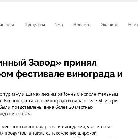
мпания
Продукты
Тур
Новости
Экспорт
Наг
инный Завод» принял
ром фестивале винограда и
по туризму и Шамахинским районным исполнительным 
н Второй фестиваль винограда и вина в селе Мейсери 
были представлены вина более 20 местных 
идах и сортам.
 местного виноградарства и виноделия, увеличение 
х продуктов, а также ознакомление широкой 