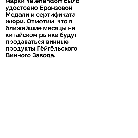
марки Yelenendorf было 
удостоено Бронзовой 
Медали и сертификата 
жюри. Отметим, что в 
ближайшие месяцы на 
китайском рынке будут 
продаваться винные 
продукты Гёйгёльского 
Винного Завода.