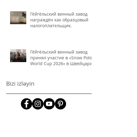
продуктов"
Гёйгёльский винный завод
награждён как образцовый
налогоплательщик.
Гёйгёльский винный завод
принял участие в «Snow Polo
World Cup 2026» в Швейцарии
Bizi izləyin